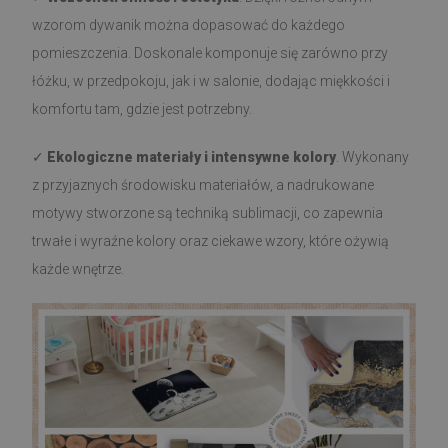
wzorom dywanik można dopasować do każdego
pomieszczenia. Doskonale komponuje się zarówno przy
łóżku, w przedpokoju, jak i w salonie, dodając miękkości i
komfortu tam, gdzie jest potrzebny.
✓
Ekologiczne materiały i intensywne kolory
. Wykonany
z przyjaznych środowisku materiałów, a nadrukowane
motywy stworzone są techniką sublimacji, co zapewnia
trwałe i wyraźne kolory oraz ciekawe wzory, które ożywią
każde wnętrze.