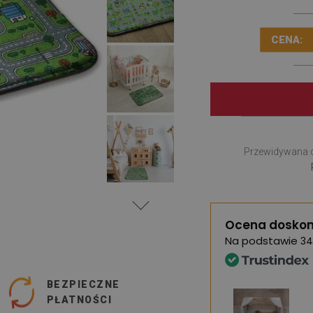
CENA:
Przewidywana 
Ocena doskon
Na podstawie
34
BEZPIECZNE
PŁATNOŚCI