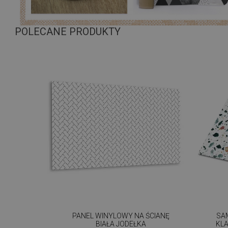
POLECANE PRODUKTY
PANEL WINYLOWY NA ŚCIANĘ
SA
BIAŁA JODEŁKA
KL