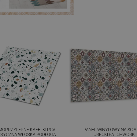
MOPRZYLEPNE KAFELKI PCV
PANEL WINYLOWY NA ŚCI
ASYCZNA WŁOSKA PODŁOGA
TURECKI PATCHWORK