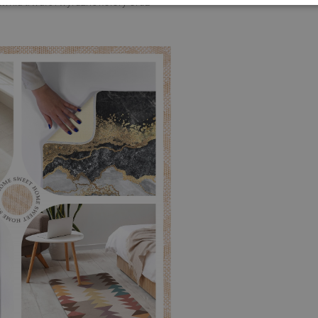
nia trwałe i wyraźne kolory oraz