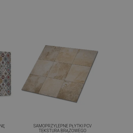
ANĘ
SAMOPRZYLEPNE PŁYTKI PCV
TEKSTURA BRĄZOWEGO