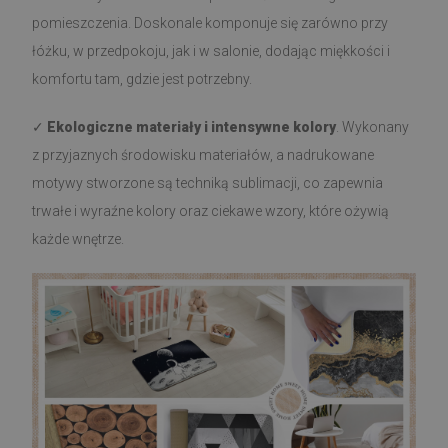
pomieszczenia. Doskonale komponuje się zarówno przy
łóżku, w przedpokoju, jak i w salonie, dodając miękkości i
komfortu tam, gdzie jest potrzebny.
✓
Ekologiczne materiały i intensywne kolory
. Wykonany
z przyjaznych środowisku materiałów, a nadrukowane
motywy stworzone są techniką sublimacji, co zapewnia
trwałe i wyraźne kolory oraz ciekawe wzory, które ożywią
każde wnętrze.