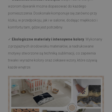
wzorom dywanik można dopasować do każdego
pomieszczenia. Doskonale komponuje się zarówno przy
łóżku, w przedpokoju, jak i w salonie, dodając miękkości i
komfortu tam, gdzie jest potrzebny.
✓
Ekologiczne materiały i intensywne kolory
. Wykonany
z przyjaznych środowisku materiałów, a nadrukowane
motywy stworzone są techniką sublimacji, co zapewnia
trwałe i wyraźne kolory oraz ciekawe wzory, które ożywią
każde wnętrze.