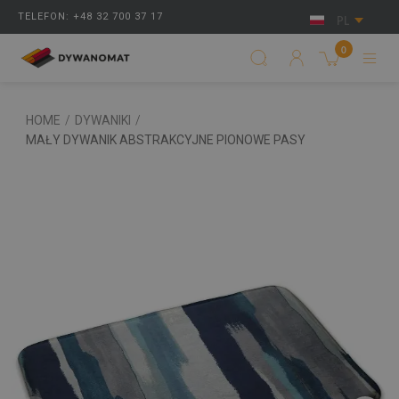
TELEFON: +48 32 700 37 17
PL
0
HOME
/
DYWANIKI
/
MAŁY DYWANIK ABSTRAKCYJNE PIONOWE PASY