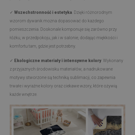
✓
Wszechstronność i estetyka
. Dzięki różnorodnym
wzorom dywanik można dopasować do każdego
pomieszczenia. Doskonale komponuje się zarówno przy
łóżku, w przedpokoju, jak i w salonie, dodając miękkości i
komfortu tam, gdzie jest potrzebny.
✓
Ekologiczne materiały i intensywne kolory
. Wykonany
z przyjaznych środowisku materiałów, a nadrukowane
motywy stworzone są techniką sublimacji, co zapewnia
trwałe i wyraźne kolory oraz ciekawe wzory, które ożywią
każde wnętrze.