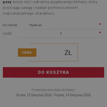
pasy
wnosi styl i odrobinę wyjątkowego klimatu, który
przyciąga uwagę i nadaje pomieszczeniom
niepowtarzalnego charakteru.
75x45 cm
ROZMIAR:
1
ILOŚĆ
ZŁ
CENA:
DO KOSZYKA
Przewidywana data dostawy:
Środa, 12 Sierpnia 2026 - Piątek, 14 Sierpnia 2026