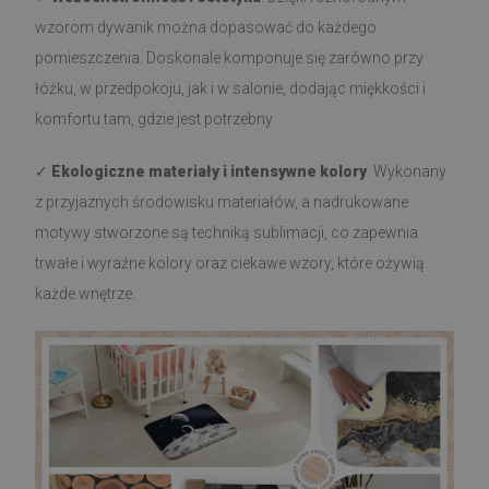
wzorom dywanik można dopasować do każdego
pomieszczenia. Doskonale komponuje się zarówno przy
łóżku, w przedpokoju, jak i w salonie, dodając miękkości i
komfortu tam, gdzie jest potrzebny.
✓
Ekologiczne materiały i intensywne kolory
. Wykonany
z przyjaznych środowisku materiałów, a nadrukowane
motywy stworzone są techniką sublimacji, co zapewnia
trwałe i wyraźne kolory oraz ciekawe wzory, które ożywią
każde wnętrze.