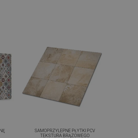
ANĘ
SAMOPRZYLEPNE PŁYTKI PCV
TEKSTURA BRĄZOWEGO