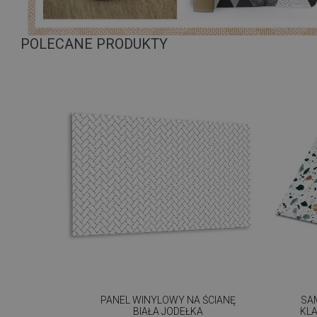
POLECANE PRODUKTY
PANEL WINYLOWY NA ŚCIANĘ
SA
BIAŁA JODEŁKA
KL