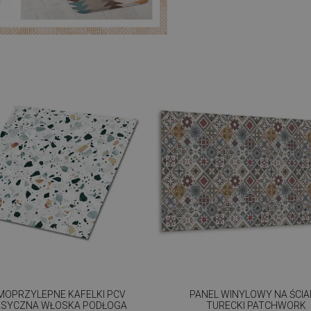
MOPRZYLEPNE KAFELKI PCV
PANEL WINYLOWY NA ŚCI
ASYCZNA WŁOSKA PODŁOGA
TURECKI PATCHWORK