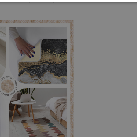
nia trwałe i wyraźne kolory oraz