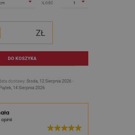
 cm
1
ILOŚĆ
ZŁ
DO KOSZYKA
data dostawy:
Środa, 12 Sierpnia 2026 -
Piątek, 14 Sierpnia 2026
ała
 opinii