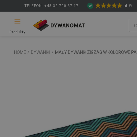
4.9
TELEFON: +48 32 700 37 17
Produkty
HOME
/
DYWANIKI
/
MAŁY DYWANIK ZIGZAG W KOLOROWE PA