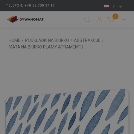
TELEFON: +48 32 700 37 17
PL
0
HOME
/
PODKŁADKI NA BIURKO
/
ABSTRAKCJE
/
MATA NA BIURKO PLAMY ATRAMENTU