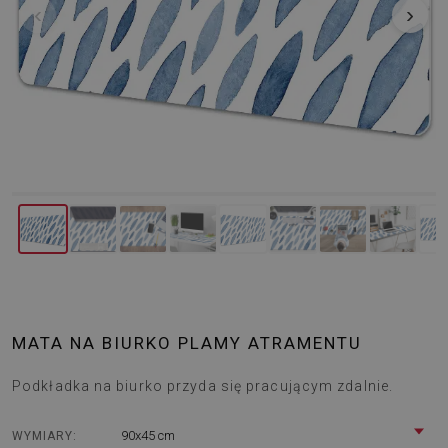
‹
›
MATA NA BIURKO PLAMY ATRAMENTU
Podkładka na biurko przyda się pracującym zdalnie.
90x45 cm
WYMIARY: