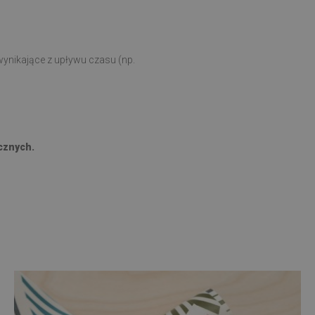
ynikające z upływu czasu (np.
cznych.