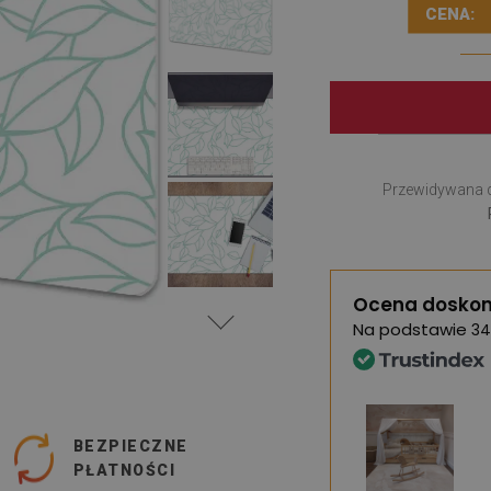
CENA:
Przewidywana 
Ocena doskon
Na podstawie
34
BEZPIECZNE
PŁATNOŚCI