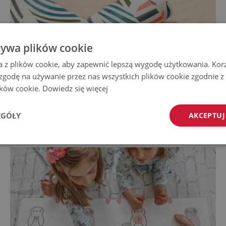
żywa plików cookie
a z plików cookie, aby zapewnić lepszą wygodę użytkowania. Korzy
 zgodę na używanie przez nas wszystkich plików cookie zgodnie 
lików cookie.
Dowiedz się więcej
EGÓŁY
AKCEPTUJ
Mata na biurko