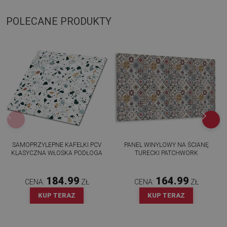
POLECANE PRODUKTY
SAMOPRZYLEPNE KAFELKI PCV
PANEL WINYLOWY NA ŚCIANĘ
KLASYCZNA WŁOSKA PODŁOGA
TURECKI PATCHWORK
184.99
164.99
CENA:
ZŁ
CENA:
ZŁ
KUP TERAZ
KUP TERAZ