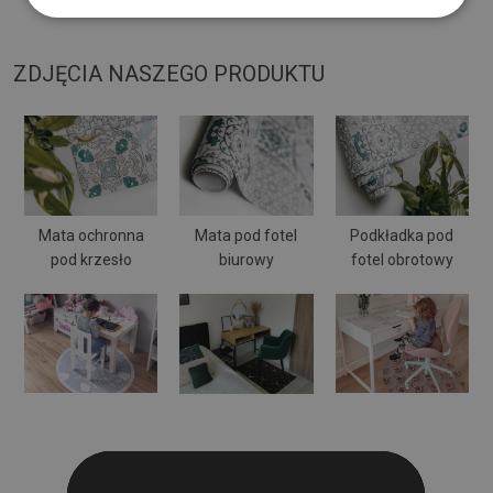
może się wyginać i przesuwać.
ZDJĘCIA NASZEGO PRODUKTU
Mata ochronna
Mata pod fotel
Podkładka pod
pod krzesło
biurowy
fotel obrotowy