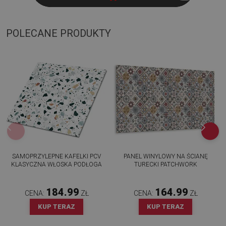
POLECANE PRODUKTY
SAMOPRZYLEPNE KAFELKI PCV
PANEL WINYLOWY NA ŚCIANĘ
KLASYCZNA WŁOSKA PODŁOGA
TURECKI PATCHWORK
184.99
164.99
CENA:
ZŁ
CENA:
ZŁ
KUP TERAZ
KUP TERAZ