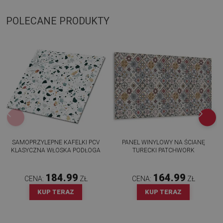
POLECANE PRODUKTY
SAMOPRZYLEPNE KAFELKI PCV
PANEL WINYLOWY NA ŚCIANĘ
KLASYCZNA WŁOSKA PODŁOGA
TURECKI PATCHWORK
184.99
164.99
CENA:
ZŁ
CENA:
ZŁ
KUP TERAZ
KUP TERAZ