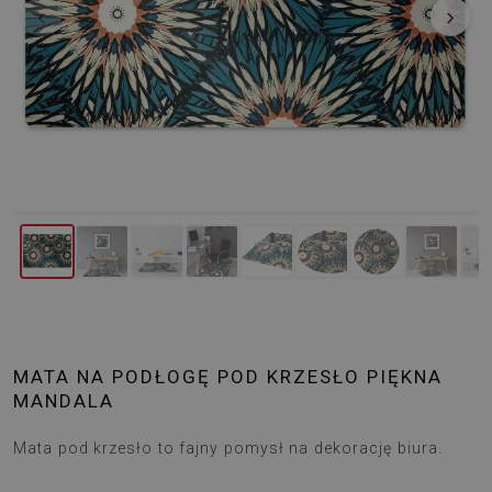
‹
›
MATA NA PODŁOGĘ POD KRZESŁO PIĘKNA
MANDALA
Mata pod krzesło to fajny pomysł na dekorację biura.