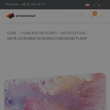
TELEFON: +48 32 700 37 17
PL
0
HOME
/
PODKŁADKI NA BIURKO
/
ARCHITEKTURA
/
MATA OCHRONNA NA BIURKO CUKIERKOWE PLAMY