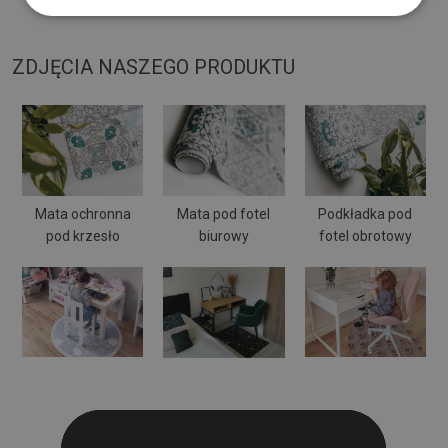
może się wyginać i przesuwać.
ZDJĘCIA NASZEGO PRODUKTU
Mata ochronna
Mata pod fotel
Podkładka pod
pod krzesło
biurowy
fotel obrotowy