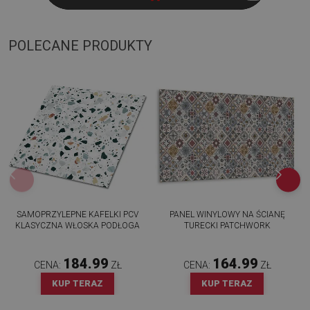
POLECANE PRODUKTY
SAMOPRZYLEPNE KAFELKI PCV
PANEL WINYLOWY NA ŚCIANĘ
KLASYCZNA WŁOSKA PODŁOGA
TURECKI PATCHWORK
184.99
164.99
CENA:
ZŁ
CENA:
ZŁ
KUP TERAZ
KUP TERAZ