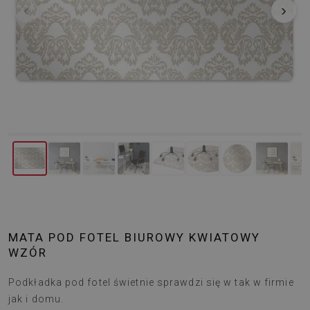
‹
›
MATA POD FOTEL BIUROWY KWIATOWY
WZÓR
Podkładka pod fotel świetnie sprawdzi się w tak w firmie
jak i domu.