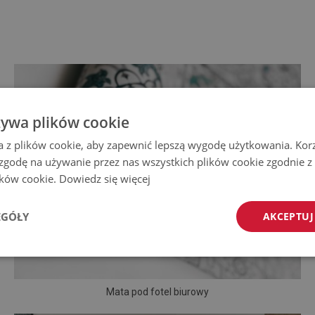
żywa plików cookie
a z plików cookie, aby zapewnić lepszą wygodę użytkowania. Korzy
 zgodę na używanie przez nas wszystkich plików cookie zgodnie 
lików cookie.
Dowiedz się więcej
EGÓŁY
AKCEPTUJ
Mata pod fotel biurowy