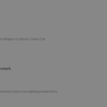
ynikające z upływu czasu (np.
cznych.
 umieszczeniu na miękkiej powierzchni