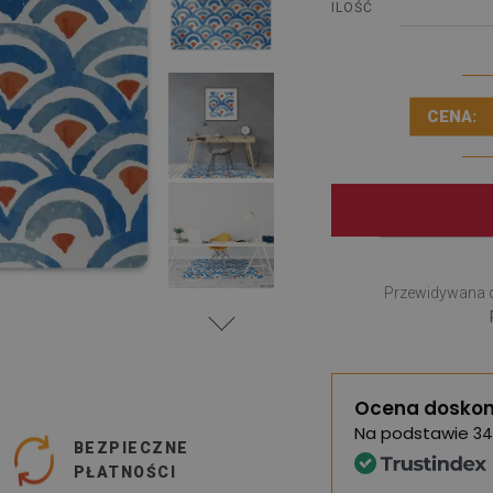
ILOŚĆ
CENA:
Przewidywana 
Ocena doskon
Na podstawie
34
BEZPIECZNE
PŁATNOŚCI