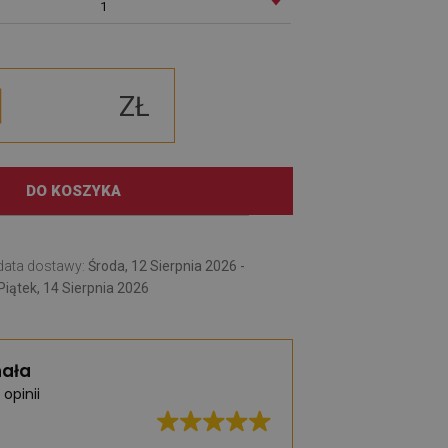
1
ZŁ
DO KOSZYKA
data dostawy:
Środa, 12 Sierpnia 2026 -
Piątek, 14 Sierpnia 2026
ała
 opinii