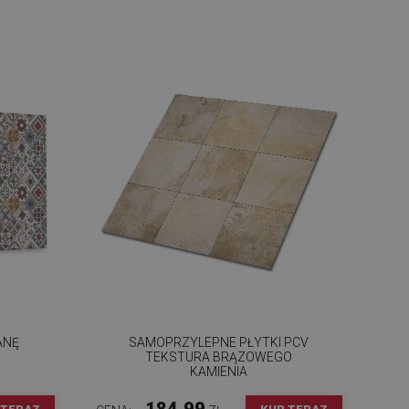
ANĘ
SAMOPRZYLEPNE PŁYTKI PCV
TEKSTURA BRĄZOWEGO
KAMIENIA
184.99