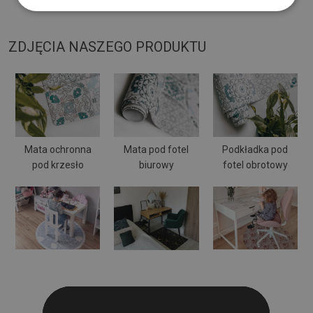
może się wyginać i przesuwać.
ZDJĘCIA NASZEGO PRODUKTU
Mata ochronna
Mata pod fotel
Podkładka pod
pod krzesło
biurowy
fotel obrotowy