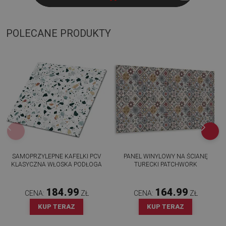
POLECANE PRODUKTY
SAMOPRZYLEPNE KAFELKI PCV
PANEL WINYLOWY NA ŚCIANĘ
KLASYCZNA WŁOSKA PODŁOGA
TURECKI PATCHWORK
184.99
164.99
CENA:
ZŁ
CENA:
ZŁ
KUP TERAZ
KUP TERAZ