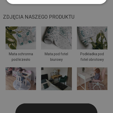
może się wyginać i przesuwać.
ZDJĘCIA NASZEGO PRODUKTU
Mata ochronna
Mata pod fotel
Podkładka pod
pod krzesło
biurowy
fotel obrotowy