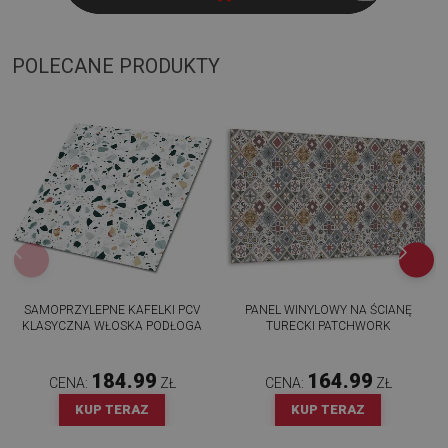
POLECANE PRODUKTY
SAMOPRZYLEPNE KAFELKI PCV
PANEL WINYLOWY NA ŚCIANĘ
KLASYCZNA WŁOSKA PODŁOGA
TURECKI PATCHWORK
184.99
164.99
CENA:
ZŁ
CENA:
ZŁ
KUP TERAZ
KUP TERAZ