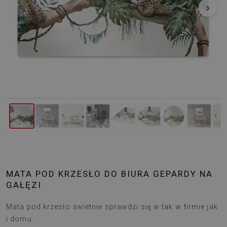
‹
›
MATA POD KRZESŁO DO BIURA GEPARDY NA
GAŁĘZI
Mata pod krzesło świetnie sprawdzi się w tak w firmie jak
i domu.