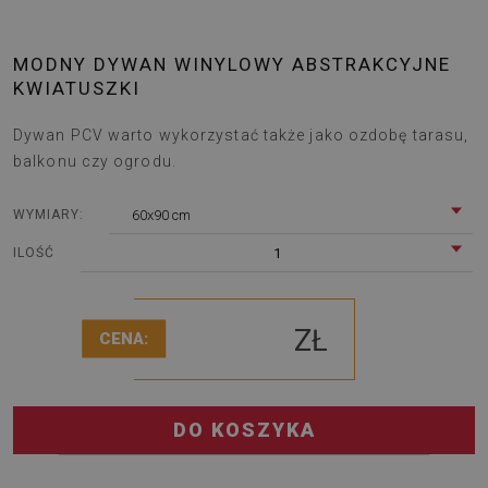
MODNY DYWAN WINYLOWY ABSTRAKCYJNE
KWIATUSZKI
Dywan PCV warto wykorzystać także jako ozdobę tarasu,
balkonu czy ogrodu.
60x90 cm
WYMIARY:
1
ILOŚĆ
ZŁ
CENA:
DO KOSZYKA