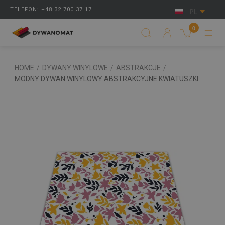
TELEFON: +48 32 700 37 17
PL
0
HOME
/
DYWANY WINYLOWE
/
ABSTRAKCJE
/
MODNY DYWAN WINYLOWY ABSTRAKCYJNE KWIATUSZKI