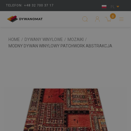
TELEFON: +48 32 700 37 17
PL
0
HOME
/
DYWANY WINYLOWE
/
MOZAIKI
/
MODNY DYWAN WINYLOWY PATCHWORK ABSTRAKCJA