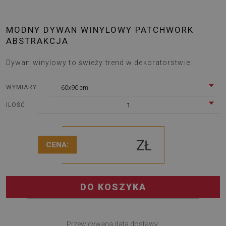
MODNY DYWAN WINYLOWY PATCHWORK
ABSTRAKCJA
Dywan winylowy to świeży trend w dekoratorstwie.
60x90 cm
WYMIARY:
1
ILOŚĆ
ZŁ
CENA:
DO KOSZYKA
Przewidywana data dostawy: