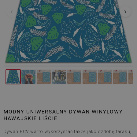
‹
›
MODNY UNIWERSALNY DYWAN WINYLOWY
HAWAJSKIE LIŚCIE
Dywan PCV warto wykorzystać także jako ozdobę tarasu,