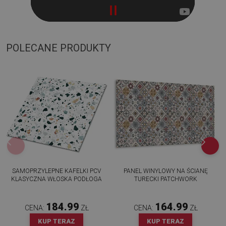
POLECANE PRODUKTY
SAMOPRZYLEPNE KAFELKI PCV
PANEL WINYLOWY NA ŚCIANĘ
KLASYCZNA WŁOSKA PODŁOGA
TURECKI PATCHWORK
184.99
164.99
CENA:
ZŁ
CENA:
ZŁ
KUP TERAZ
KUP TERAZ