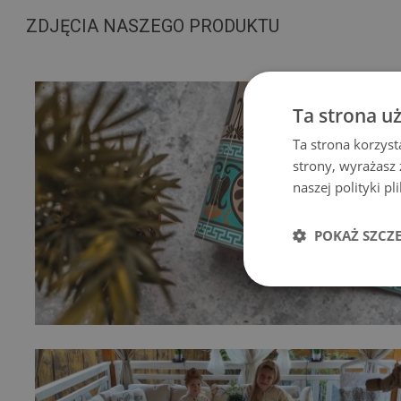
ZDJĘCIA NASZEGO PRODUKTU
Ta strona u
Ta strona korzyst
strony, wyrażasz
naszej polityki p
POKAŻ SZCZ