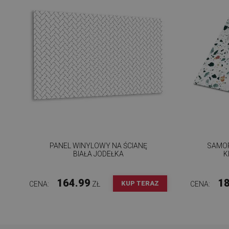
PANEL WINYLOWY NA ŚCIANĘ
SAMOP
BIAŁA JODEŁKA
K
164.99
18
KUP TERAZ
CENA:
ZŁ
CENA: