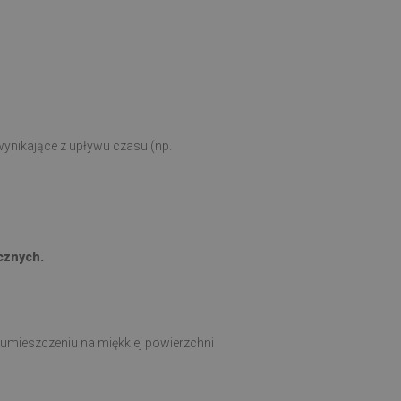
ynikające z upływu czasu (np.
cznych.
 umieszczeniu na miękkiej powierzchni