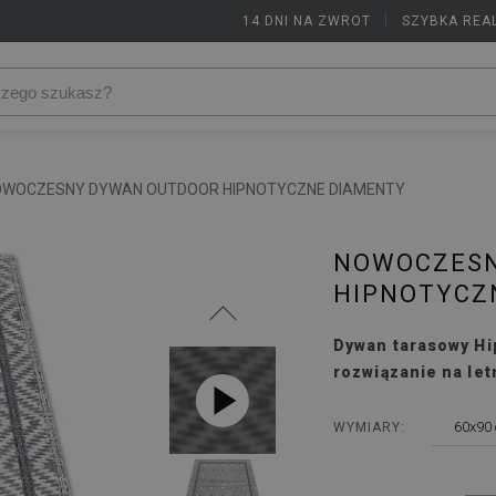
14 DNI NA ZWROT
|
SZYBKA REA
OWOCZESNY DYWAN OUTDOOR HIPNOTYCZNE DIAMENTY
NOWOCZESN
HIPNOTYCZ
Dywan tarasowy Hi
rozwiązanie na let
60x90
WYMIARY: