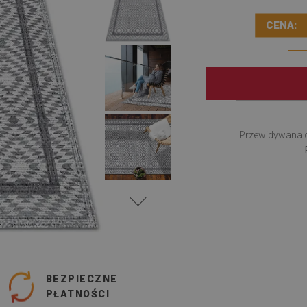
CENA:
Przewidywana 
BEZPIECZNE
PŁATNOŚCI