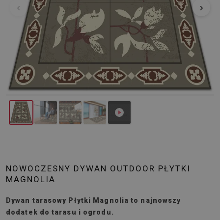
‹
›
NOWOCZESNY DYWAN OUTDOOR PŁYTKI
MAGNOLIA
Dywan tarasowy Płytki Magnolia to najnowszy
dodatek do tarasu i ogrodu.