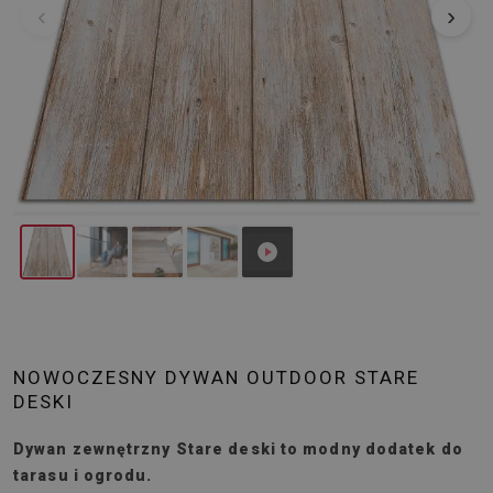
‹
›
NOWOCZESNY DYWAN OUTDOOR STARE
DESKI
Dywan zewnętrzny Stare deski to modny dodatek do
tarasu i ogrodu.