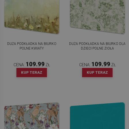
DUŻA PODKŁADKA NA BIURKO
DUŻA PODKŁADKA NA BIURKO DLA
POLNE KWIATY
DZIECI POLNE ZIOŁA
109.99
109.99
CENA:
ZŁ
CENA:
ZŁ
KUP TERAZ
KUP TERAZ