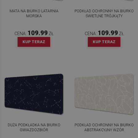
MATA NA BIURKO LATARNIA
PODKŁAD OCHRONNY NA BIURKO
MORSKA
ŚWIETLNE TRÓJKĄTY
109.99
109.99
CENA:
ZŁ
CENA:
ZŁ
KUP TERAZ
KUP TERAZ
DUŻA PODKŁADKA NA BIURKO
PODKŁAD OCHRONNY NA BIURKO
GWIAZDOZBIÓR
ABSTRAKCYJNY WZÓR