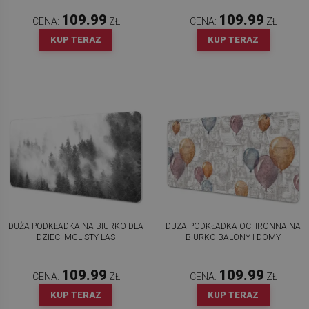
109.99
109.99
CENA:
ZŁ
CENA:
ZŁ
KUP TERAZ
KUP TERAZ
DUŻA PODKŁADKA NA BIURKO DLA
DUŻA PODKŁADKA OCHRONNA NA
DZIECI MGLISTY LAS
BIURKO BALONY I DOMY
109.99
109.99
CENA:
ZŁ
CENA:
ZŁ
KUP TERAZ
KUP TERAZ