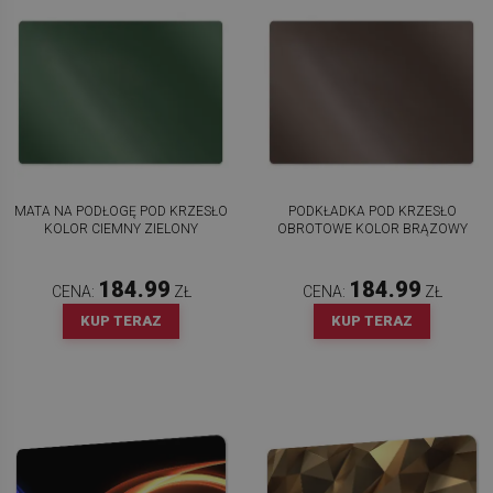
MATA NA PODŁOGĘ POD KRZESŁO
PODKŁADKA POD KRZESŁO
KOLOR CIEMNY ZIELONY
OBROTOWE KOLOR BRĄZOWY
184.99
184.99
CENA:
ZŁ
CENA:
ZŁ
KUP TERAZ
KUP TERAZ