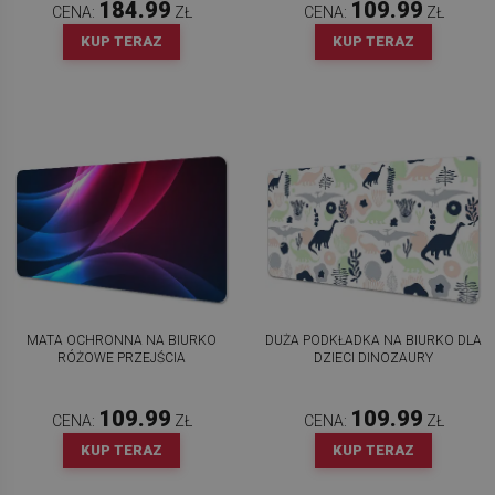
184.99
109.99
CENA:
ZŁ
CENA:
ZŁ
KUP TERAZ
KUP TERAZ
MATA OCHRONNA NA BIURKO
DUŻA PODKŁADKA NA BIURKO DLA
RÓŻOWE PRZEJŚCIA
DZIECI DINOZAURY
109.99
109.99
CENA:
ZŁ
CENA:
ZŁ
KUP TERAZ
KUP TERAZ