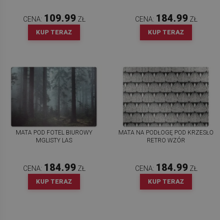
109.99
184.99
CENA:
ZŁ
CENA:
ZŁ
KUP TERAZ
KUP TERAZ
MATA POD FOTEL BIUROWY
MATA NA PODŁOGĘ POD KRZESŁO
MGLISTY LAS
RETRO WZÓR
184.99
184.99
CENA:
ZŁ
CENA:
ZŁ
KUP TERAZ
KUP TERAZ