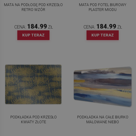
MATA NA PODŁOGĘ POD KRZESŁO
MATA POD FOTEL BIUROWY
RETRO WZÓR
PLASTER MIODU
184.99
184.99
CENA:
ZŁ
CENA:
ZŁ
KUP TERAZ
KUP TERAZ
PODKŁADKA POD KRZESŁO
PODKŁADKA NA CAŁE BIURKO
KWIATY ZŁOTE
MALOWANE NIEBO