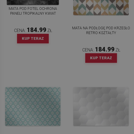
MATA POD FOTEL OCHRONA
PANELI TROPIKALNY KWIAT
MATA NA PODŁOGĘ POD KRZESŁO
184.99
CENA:
ZŁ
RETRO KSZTAŁTY
KUP TERAZ
184.99
CENA:
ZŁ
KUP TERAZ