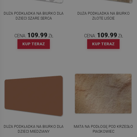
DUŻA PODKŁADKA NA BIURKO DLA
DUŻA PODKŁADKA NA BIURKO
DZIECI SZARE SERCA
ZŁOTE LIŚCIE
109.99
109.99
CENA:
ZŁ
CENA:
ZŁ
KUP TERAZ
KUP TERAZ
DUŻA PODKŁADKA NA BIURKO DLA
MATA NA PODŁOGĘ POD KRZESŁO
DZIECI MIEDZIANY
PIASKOWIEC