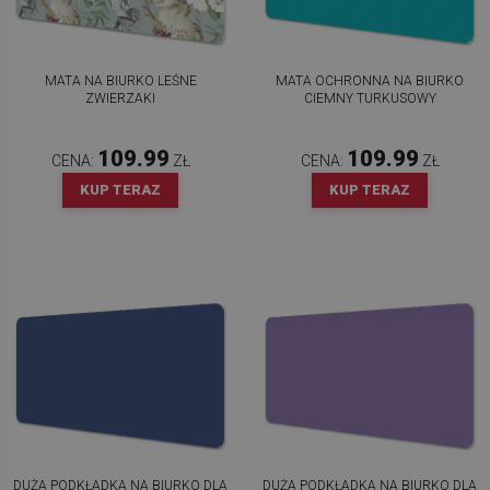
MATA NA BIURKO LEŚNE
MATA OCHRONNA NA BIURKO
ZWIERZAKI
CIEMNY TURKUSOWY
109.99
109.99
CENA:
ZŁ
CENA:
ZŁ
KUP TERAZ
KUP TERAZ
DUŻA PODKŁADKA NA BIURKO DLA
DUŻA PODKŁADKA NA BIURKO DLA