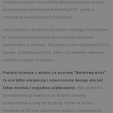
szukasz pomysłu na unikalną dekorację swojej ściany,
proponujemy właśnie panel ścienny PCV - jedno z
najbardziej nowoczesnych rozwiązań.
Jeżeli jesteście znudzeni wystrojem swojego mieszkania
to wykorzystanie tych paneli na ścianie na pewno
diametralnie je odmieni. Ten piękny wzór na panelach PCV
sprawi, że Wasza kuchnia, salon czy łazienka nabierze
zupełnie nowego charakteru.
Panele ścienne z winylu ze wzorem "Kwiatowy wzór"
to nie tylko elegancja i nowoczesny design ale też
łatwy montaż i wygodne użytkowanie.
Bez problemu
samodzielnie go nakleisz na dotychczasową
powierzchnię ściany lub podłogi. Panel na ścianę
Kwiatowy wzór jest odporny na wilgoć i zarysowania,