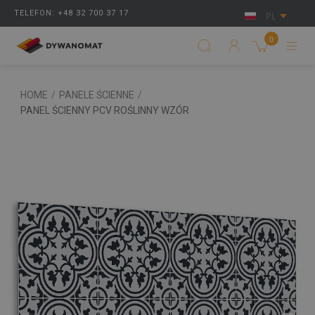
TELEFON: +48 32 700 37 17
PL
0
HOME
/
PANELE ŚCIENNE
/
PANEL ŚCIENNY PCV ROŚLINNY WZÓR