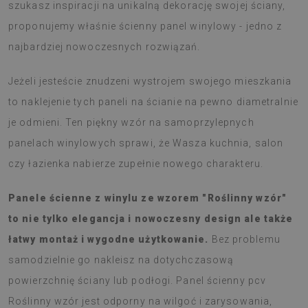
szukasz inspiracji na unikalną dekorację swojej ściany,
proponujemy właśnie ścienny panel winylowy - jedno z
najbardziej nowoczesnych rozwiązań.
Jeżeli jesteście znudzeni wystrojem swojego mieszkania
to naklejenie tych paneli na ścianie na pewno diametralnie
je odmieni. Ten piękny wzór na samoprzylepnych
panelach winylowych sprawi, że Wasza kuchnia, salon
czy łazienka nabierze zupełnie nowego charakteru.
Panele ścienne z winylu ze wzorem "Roślinny wzór"
to nie tylko elegancja i nowoczesny design ale także
łatwy montaż i wygodne użytkowanie.
Bez problemu
samodzielnie go nakleisz na dotychczasową
powierzchnię ściany lub podłogi. Panel ścienny pcv
Roślinny wzór jest odporny na wilgoć i zarysowania,