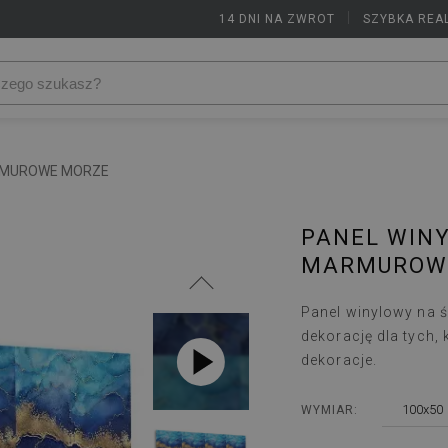
14 DNI NA ZWROT
|
SZYBKA REA
ARMUROWE MORZE
PANEL WIN
MARMUROW
Panel winylowy na 
dekorację dla tych,
dekoracje.
100x50
WYMIAR: