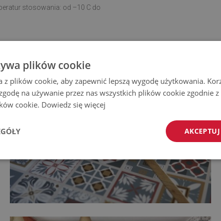
eratur stosowania: od –10 C do
żywa plików cookie
a z plików cookie, aby zapewnić lepszą wygodę użytkowania. Korzy
 zgodę na używanie przez nas wszystkich plików cookie zgodnie 
lików cookie.
Dowiedz się więcej
EGÓŁY
AKCEPTUJ