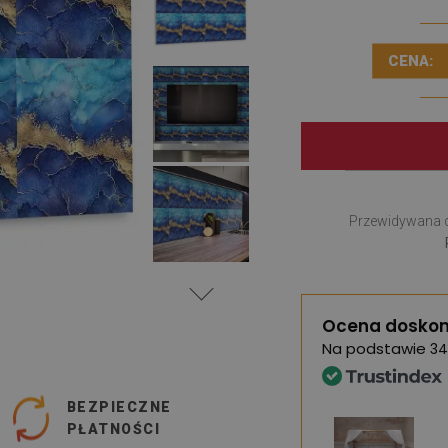
CENA:
Przewidywana 
Ocena doskon
Na podstawie
34
BEZPIECZNE
PŁATNOŚCI