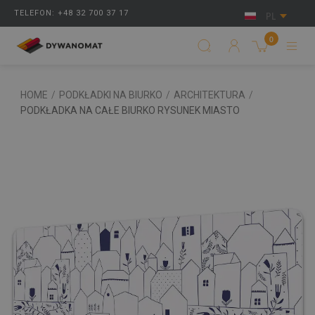
TELEFON: +48 32 700 37 17
PL
0
HOME
/
PODKŁADKI NA BIURKO
/
ARCHITEKTURA
/
PODKŁADKA NA CAŁE BIURKO RYSUNEK MIASTO