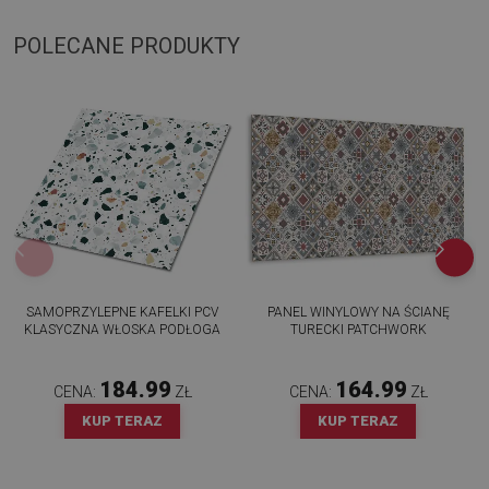
POLECANE PRODUKTY
SAMOPRZYLEPNE KAFELKI PCV
PANEL WINYLOWY NA ŚCIANĘ
KLASYCZNA WŁOSKA PODŁOGA
TURECKI PATCHWORK
184.99
164.99
CENA:
ZŁ
CENA:
ZŁ
KUP TERAZ
KUP TERAZ