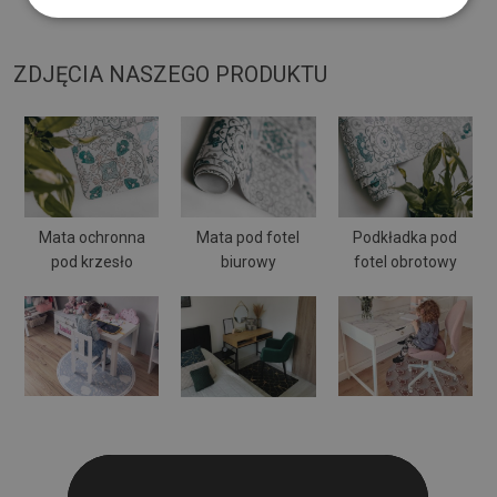
może się wyginać i przesuwać.
ZDJĘCIA NASZEGO PRODUKTU
Mata ochronna
Mata pod fotel
Podkładka pod
pod krzesło
biurowy
fotel obrotowy