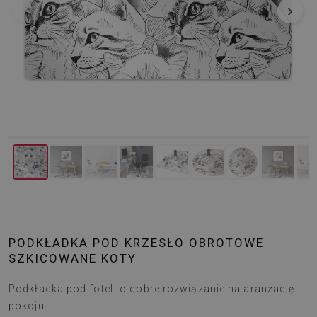
‹
›
PODKŁADKA POD KRZESŁO OBROTOWE
SZKICOWANE KOTY
Podkładka pod fotel to dobre rozwiązanie na aranżację
pokoju.