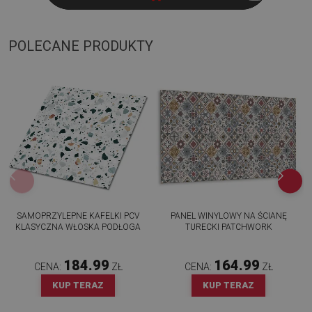
POLECANE PRODUKTY
SAMOPRZYLEPNE KAFELKI PCV
PANEL WINYLOWY NA ŚCIANĘ
KLASYCZNA WŁOSKA PODŁOGA
TURECKI PATCHWORK
184.99
164.99
CENA:
ZŁ
CENA:
ZŁ
KUP TERAZ
KUP TERAZ