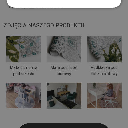
może się wyginać i przesuwać.
ZDJĘCIA NASZEGO PRODUKTU
Mata ochronna
Mata pod fotel
Podkładka pod
pod krzesło
biurowy
fotel obrotowy