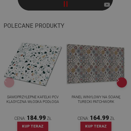
POLECANE PRODUKTY
SAMOPRZYLEPNE KAFELKI PCV
PANEL WINYLOWY NA ŚCIANĘ
KLASYCZNA WŁOSKA PODŁOGA
TURECKI PATCHWORK
184.99
164.99
CENA:
ZŁ
CENA:
ZŁ
KUP TERAZ
KUP TERAZ