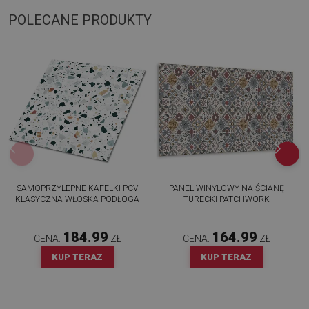
POLECANE PRODUKTY
SAMOPRZYLEPNE KAFELKI PCV
PANEL WINYLOWY NA ŚCIANĘ
KLASYCZNA WŁOSKA PODŁOGA
TURECKI PATCHWORK
184.99
164.99
CENA:
ZŁ
CENA:
ZŁ
KUP TERAZ
KUP TERAZ