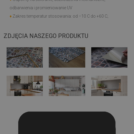
odbarwienia i promieniowanie UV
♦
Zakres temperatur stosowania: od –10 C do +60 C;
ZDJĘCIA NASZEGO PRODUKTU