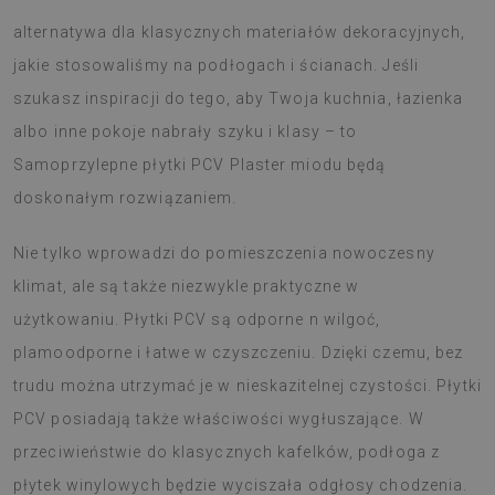
alternatywa dla klasycznych materiałów dekoracyjnych,
jakie stosowaliśmy na podłogach i ścianach. Jeśli
szukasz inspiracji do tego, aby Twoja kuchnia, łazienka
albo inne pokoje nabrały szyku i klasy – to
Samoprzylepne płytki PCV Plaster miodu będą
doskonałym rozwiązaniem.
Nie tylko wprowadzi do pomieszczenia nowoczesny
klimat, ale są także niezwykle praktyczne w
użytkowaniu. Płytki PCV są odporne n wilgoć,
plamoodporne i łatwe w czyszczeniu. Dzięki czemu, bez
trudu można utrzymać je w nieskazitelnej czystości. Płytki
PCV posiadają także właściwości wygłuszające. W
przeciwieństwie do klasycznych kafelków, podłoga z
płytek winylowych będzie wyciszała odgłosy chodzenia.