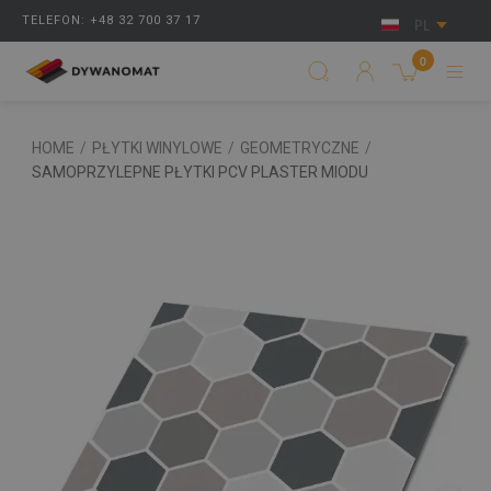
TELEFON: +48 32 700 37 17
PL
0
HOME
/
PŁYTKI WINYLOWE
/
GEOMETRYCZNE
/
SAMOPRZYLEPNE PŁYTKI PCV PLASTER MIODU