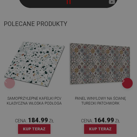
POLECANE PRODUKTY
SAMOPRZYLEPNE KAFELKI PCV
PANEL WINYLOWY NA ŚCIANĘ
KLASYCZNA WŁOSKA PODŁOGA
TURECKI PATCHWORK
184.99
164.99
CENA:
ZŁ
CENA:
ZŁ
KUP TERAZ
KUP TERAZ