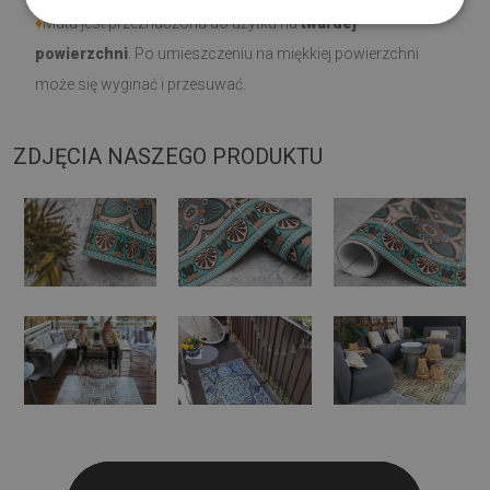
♦
Mata jest przeznaczona do użytku na
twardej
powierzchni
. Po umieszczeniu na miękkiej powierzchni
może się wyginać i przesuwać.
ZDJĘCIA NASZEGO PRODUKTU