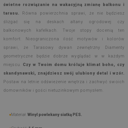
świetne rozwiązanie na wakacyjną zmianę balkonu i
tarasu.
Równa powierzchnia sprawi, że nie będziesz
ślizgać się na deskach altany ogrodowej czy
balkonowych kafelkach. Twoje stopy docenią ten
komfort. Nieograniczona ilość motywów i kolorów
sprawi, że Tarasowy dywan zewnętrzny Diamenty
geometryczne będzie dobrze wyglądać w w każdym
miejscu.
Czy w Twoim domu króluje klimat boho, czy
skandynawski, znajdziesz swój ulubiony detal i wzór.
Postaw na letnie odświeżenie wnętrza i zachwyć swoich
domowników i gości nietuzinkowym pomysłem.
♦
Materiał:
Winyl powlekany siatką PES.