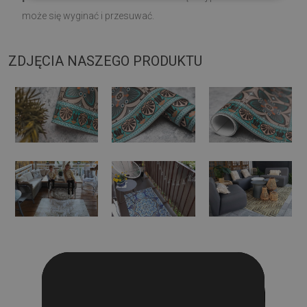
może się wyginać i przesuwać.
ZDJĘCIA NASZEGO PRODUKTU