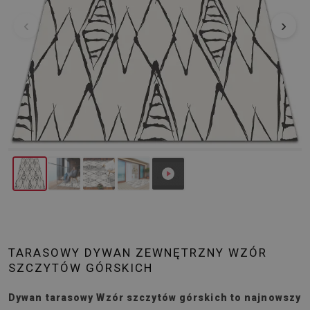
‹
›
TARASOWY DYWAN ZEWNĘTRZNY WZÓR
SZCZYTÓW GÓRSKICH
Dywan tarasowy Wzór szczytów górskich to najnowszy