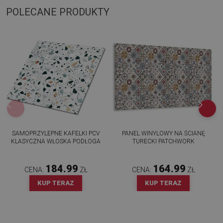
POLECANE PRODUKTY
SAMOPRZYLEPNE KAFELKI PCV
PANEL WINYLOWY NA ŚCIANĘ
KLASYCZNA WŁOSKA PODŁOGA
TURECKI PATCHWORK
184.99
164.99
CENA:
ZŁ
CENA:
ZŁ
KUP TERAZ
KUP TERAZ