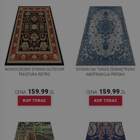
NOWOCZESNY DYWAN OUTDOOR
DYWAN NA TARAS ZEWNĘTRZNY
TEKSTURA RETRO
ABSTRAKCJA PERSKA
159.99
159.99
CENA:
ZŁ
CENA:
ZŁ
KUP TERAZ
KUP TERAZ