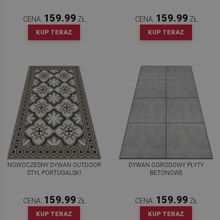
159.99
159.99
CENA:
ZŁ
CENA:
ZŁ
KUP TERAZ
KUP TERAZ
NOWOCZESNY DYWAN OUTDOOR
DYWAN OGRODOWY PŁYTY
STYL PORTUGALSKI
BETONOWE
159.99
159.99
CENA:
ZŁ
CENA:
ZŁ
KUP TERAZ
KUP TERAZ