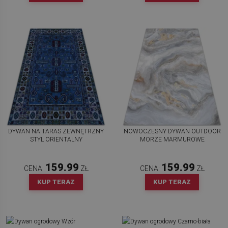
DYWAN NA TARAS ZEWNĘTRZNY
NOWOCZESNY DYWAN OUTDOOR
STYL ORIENTALNY
MORZE MARMUROWE
159.99
159.99
CENA:
ZŁ
CENA:
ZŁ
KUP TERAZ
KUP TERAZ