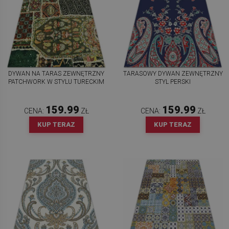
DYWAN NA TARAS ZEWNĘTRZNY
TARASOWY DYWAN ZEWNĘTRZNY
PATCHWORK W STYLU TURECKIM
STYL PERSKI
159.99
159.99
CENA:
ZŁ
CENA:
ZŁ
KUP TERAZ
KUP TERAZ