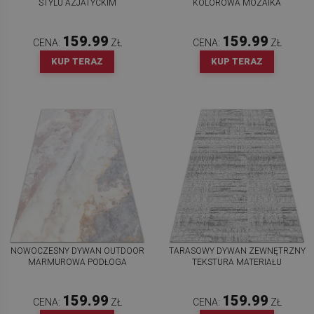
STYLU AZJATYCKIM
KOLOROWA MOZAIKA
159.99
159.99
CENA:
ZŁ
CENA:
ZŁ
KUP TERAZ
KUP TERAZ
NOWOCZESNY DYWAN OUTDOOR
TARASOWY DYWAN ZEWNĘTRZNY
MARMUROWA PODŁOGA
TEKSTURA MATERIAŁU
159.99
159.99
CENA:
ZŁ
CENA:
ZŁ