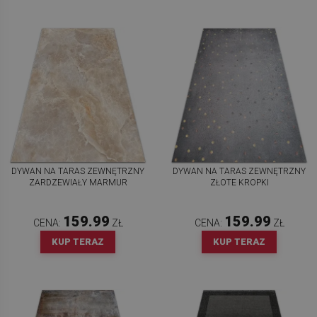
DYWAN NA TARAS ZEWNĘTRZNY
DYWAN NA TARAS ZEWNĘTRZNY
ZARDZEWIAŁY MARMUR
ZŁOTE KROPKI
159.99
159.99
CENA:
ZŁ
CENA:
ZŁ
KUP TERAZ
KUP TERAZ