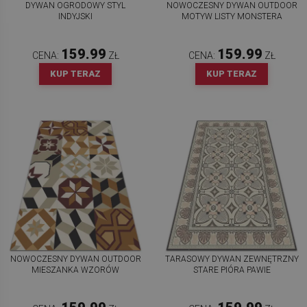
DYWAN OGRODOWY STYL
NOWOCZESNY DYWAN OUTDOOR
INDYJSKI
MOTYW LISTY MONSTERA
159.99
159.99
CENA:
ZŁ
CENA:
ZŁ
KUP TERAZ
KUP TERAZ
NOWOCZESNY DYWAN OUTDOOR
TARASOWY DYWAN ZEWNĘTRZNY
MIESZANKA WZORÓW
STARE PIÓRA PAWIE