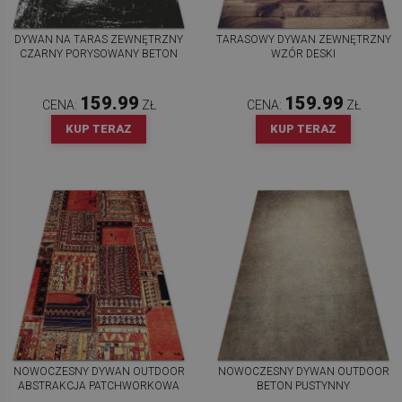
DYWAN NA TARAS ZEWNĘTRZNY
TARASOWY DYWAN ZEWNĘTRZNY
CZARNY PORYSOWANY BETON
WZÓR DESKI
159.99
159.99
CENA:
ZŁ
CENA:
ZŁ
KUP TERAZ
KUP TERAZ
NOWOCZESNY DYWAN OUTDOOR
NOWOCZESNY DYWAN OUTDOOR
ABSTRAKCJA PATCHWORKOWA
BETON PUSTYNNY