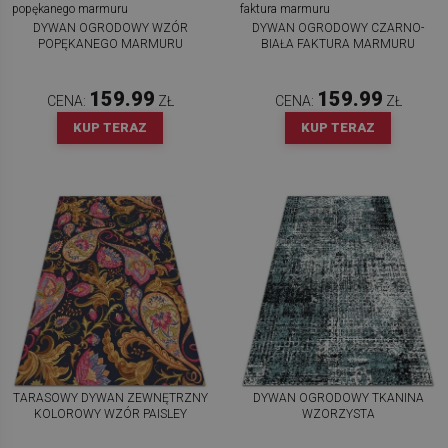
DYWAN OGRODOWY WZÓR
DYWAN OGRODOWY CZARNO-
POPĘKANEGO MARMURU
BIAŁA FAKTURA MARMURU
159.99
159.99
CENA:
ZŁ
CENA:
ZŁ
KUP TERAZ
KUP TERAZ
TARASOWY DYWAN ZEWNĘTRZNY
DYWAN OGRODOWY TKANINA
KOLOROWY WZÓR PAISLEY
WZORZYSTA