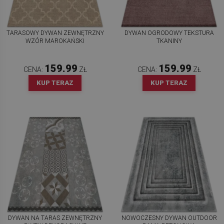
TARASOWY DYWAN ZEWNĘTRZNY
DYWAN OGRODOWY TEKSTURA
WZÓR MAROKAŃSKI
TKANINY
159.99
159.99
CENA:
ZŁ
CENA:
ZŁ
KUP TERAZ
KUP TERAZ
DYWAN NA TARAS ZEWNĘTRZNY
NOWOCZESNY DYWAN OUTDOOR