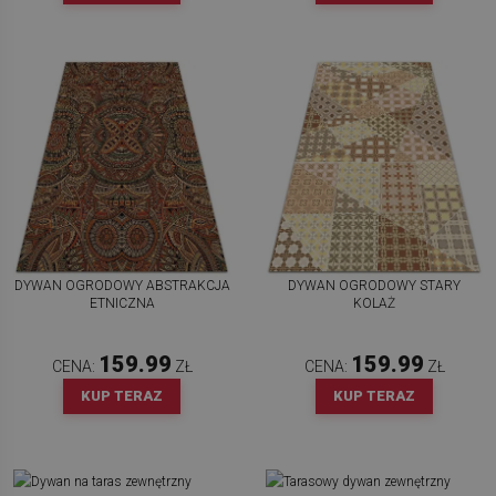
DYWAN OGRODOWY ABSTRAKCJA
DYWAN OGRODOWY STARY
ETNICZNA
KOLAŻ
159.99
159.99
CENA:
ZŁ
CENA:
ZŁ
KUP TERAZ
KUP TERAZ