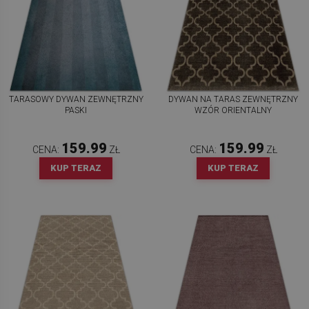
TARASOWY DYWAN ZEWNĘTRZNY
DYWAN NA TARAS ZEWNĘTRZNY
PASKI
WZÓR ORIENTALNY
159.99
159.99
CENA:
ZŁ
CENA:
ZŁ
KUP TERAZ
KUP TERAZ