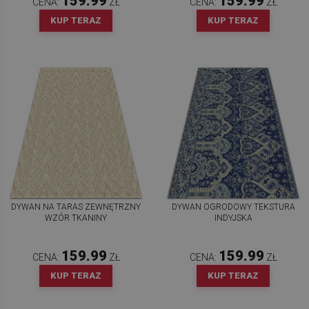
159.99
159.99
CENA:
ZŁ
CENA:
ZŁ
KUP TERAZ
KUP TERAZ
DYWAN NA TARAS ZEWNĘTRZNY
DYWAN OGRODOWY TEKSTURA
WZÓR TKANINY
INDYJSKA
159.99
159.99
CENA:
ZŁ
CENA:
ZŁ
KUP TERAZ
KUP TERAZ