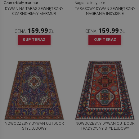
DYWAN NA TARAS ZEWNĘTRZNY
TARASOWY DYWAN ZEWNĘTRZNY
CZARNO-BIAŁY MARMUR
NAGRANIA INDYJSKIE
159.99
159.99
CENA:
ZŁ
CENA:
ZŁ
KUP TERAZ
KUP TERAZ
NOWOCZESNY DYWAN OUTDOOR
NOWOCZESNY DYWAN OUTDOOR
STYL LUDOWY
TRADYCYJNY STYL LUDOWY