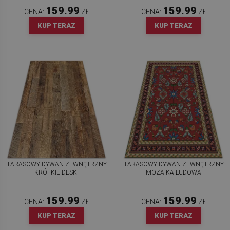
159.99
159.99
CENA:
ZŁ
CENA:
ZŁ
KUP TERAZ
KUP TERAZ
TARASOWY DYWAN ZEWNĘTRZNY
TARASOWY DYWAN ZEWNĘTRZNY
KRÓTKIE DESKI
MOZAIKA LUDOWA
159.99
159.99
CENA:
ZŁ
CENA:
ZŁ
KUP TERAZ
KUP TERAZ