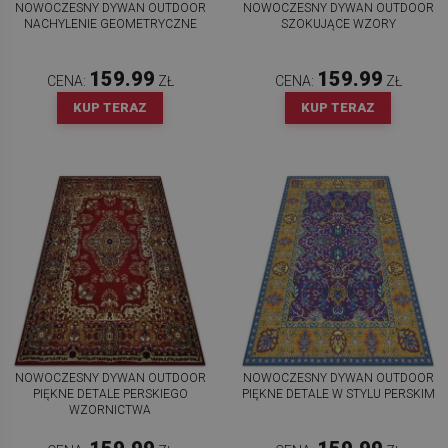
NOWOCZESNY DYWAN OUTDOOR
NOWOCZESNY DYWAN OUTDOOR
NACHYLENIE GEOMETRYCZNE
SZOKUJĄCE WZORY
159.99
159.99
CENA:
ZŁ
CENA:
ZŁ
KUP TERAZ
KUP TERAZ
NOWOCZESNY DYWAN OUTDOOR
NOWOCZESNY DYWAN OUTDOOR
PIĘKNE DETALE PERSKIEGO
PIĘKNE DETALE W STYLU PERSKIM
WZORNICTWA