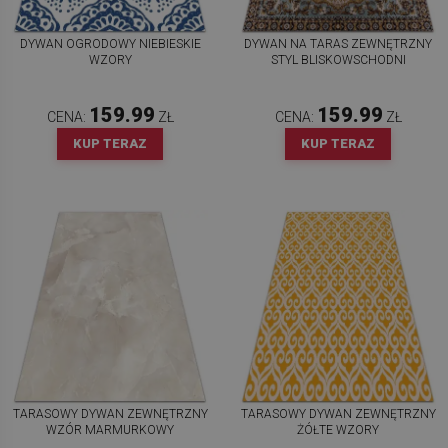
DYWAN OGRODOWY NIEBIESKIE
DYWAN NA TARAS ZEWNĘTRZNY
WZORY
STYL BLISKOWSCHODNI
159.99
159.99
CENA:
ZŁ
CENA:
ZŁ
KUP TERAZ
KUP TERAZ
TARASOWY DYWAN ZEWNĘTRZNY
TARASOWY DYWAN ZEWNĘTRZNY
WZÓR MARMURKOWY
ŻÓŁTE WZORY