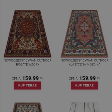
NOWOCZESNY DYWAN OUTDOOR
NOWOCZESNY DYWAN OUTDOOR
BOGATE WZORY
KLASYCZNA MOZAIKA
159.99
159.99
CENA:
ZŁ
CENA:
ZŁ
KUP TERAZ
KUP TERAZ