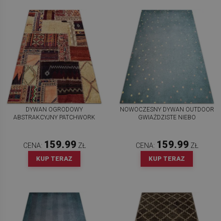
DYWAN OGRODOWY
NOWOCZESNY DYWAN OUTDOOR
ABSTRAKCYJNY PATCHWORK
GWIAŹDZISTE NIEBO
159.99
159.99
CENA:
ZŁ
CENA:
ZŁ
KUP TERAZ
KUP TERAZ