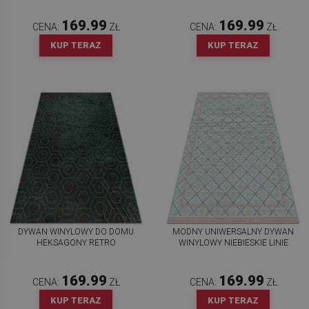
169.99
169.99
CENA:
ZŁ
CENA:
ZŁ
KUP TERAZ
KUP TERAZ
DYWAN WINYLOWY DO DOMU
MODNY UNIWERSALNY DYWAN
HEKSAGONY RETRO
WINYLOWY NIEBIESKIE LINIE
169.99
169.99
CENA:
ZŁ
CENA:
ZŁ
KUP TERAZ
KUP TERAZ