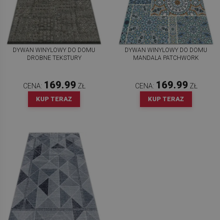
DYWAN WINYLOWY DO DOMU
DYWAN WINYLOWY DO DOMU
DROBNE TEKSTURY
MANDALA PATCHWORK
169.99
169.99
CENA:
ZŁ
CENA:
ZŁ
KUP TERAZ
KUP TERAZ