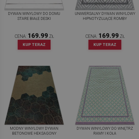
DYWAN WINYLOWY DO DOMU
UNIWERSALNY DYWAN WINYLOWY
STARE BIAŁE DESKI
HIPNOTYZUJĄCE ROMBY
169.99
169.99
CENA:
ZŁ
CENA:
ZŁ
KUP TERAZ
KUP TERAZ
MODNY WINYLOWY DYWAN
DYWAN WINYLOWY DO WNĘTRZ
BETONOWE HEKSAGONY
RAMY I KOŁA