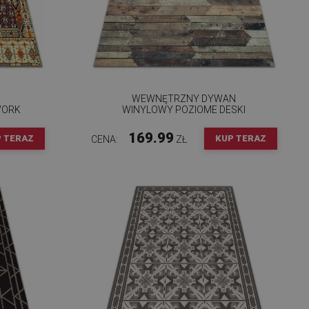
WEWNĘTRZNY DYWAN
WORK
WINYLOWY POZIOME DESKI
169.99
 TERAZ
KUP TERAZ
CENA:
ZŁ