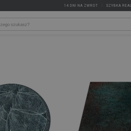
14 DNI NA ZWROT
|
SZYBKA REA