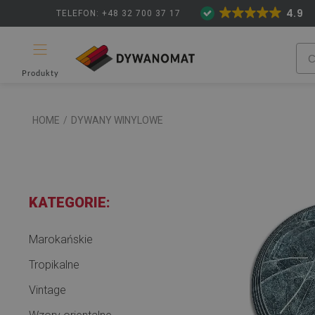
4.9
TELEFON: +48 32 700 37 17
Produkty
HOME
/
DYWANY WINYLOWE
KATEGORIE:
Marokańskie
Tropikalne
Vintage