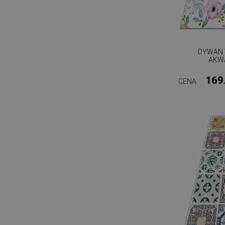
DYWAN 
AKW
169
CENA: